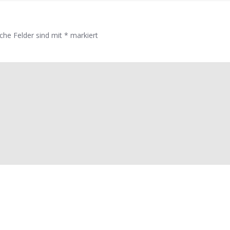
iche Felder sind mit
*
markiert