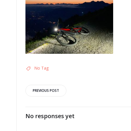
No Tag
Post
PREVIOUS POST
navigation
No responses yet