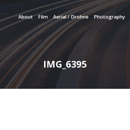
About
Film
Aerial / Drohne
Photography
IMG_6395