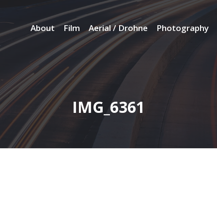
About
Film
Aerial / Drohne
Photography
IMG_6361