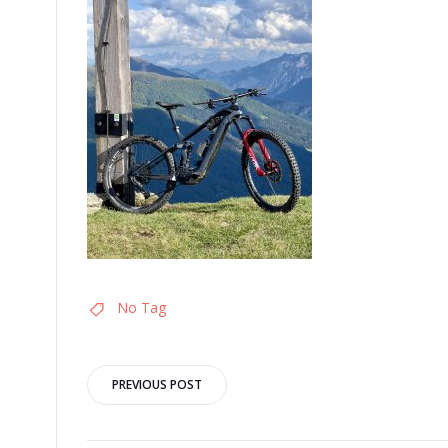
No Tag
Post
PREVIOUS POST
navigation