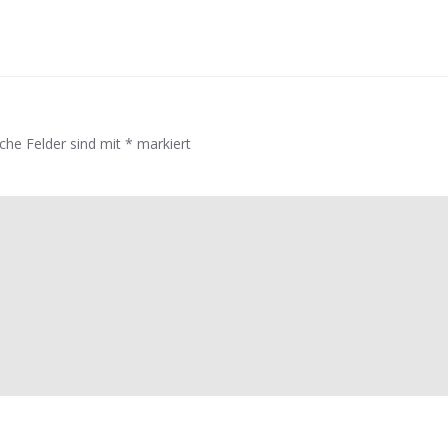
iche Felder sind mit
*
markiert