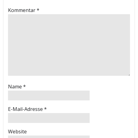
Kommentar
*
Name
*
E-Mail-Adresse
*
Website