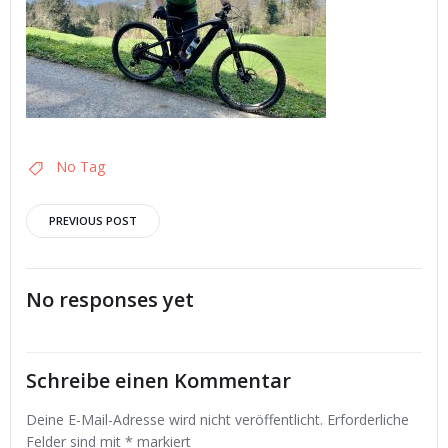
No Tag
Post
PREVIOUS POST
navigation
No responses yet
Schreibe einen Kommentar
Deine E-Mail-Adresse wird nicht veröffentlicht.
Erforderliche
Felder sind mit
*
markiert