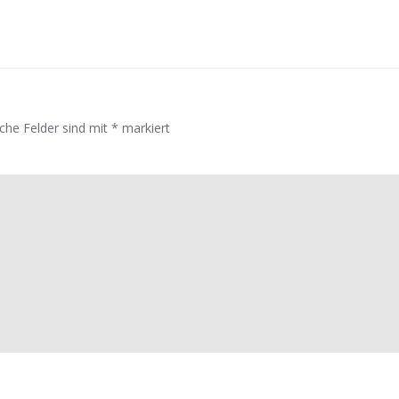
iche Felder sind mit
*
markiert