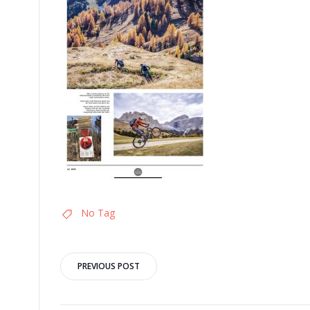
No Tag
Post
PREVIOUS POST
navigation