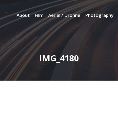
About
Film
Aerial / Drohne
Photography
IMG_4180