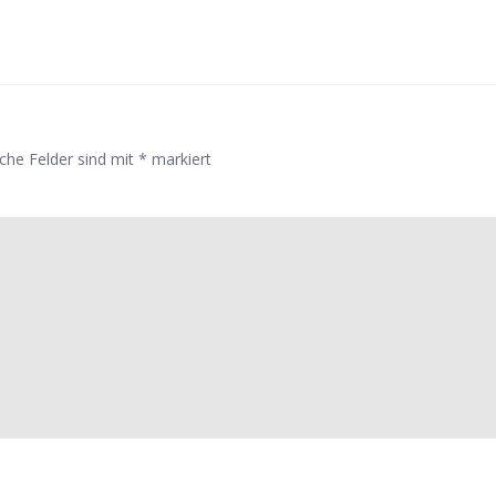
iche Felder sind mit
*
markiert