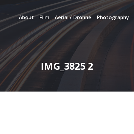
About
Film
Aerial / Drohne
Photography
IMG_3825 2