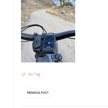
No Tag
Post
PREVIOUS POST
navigation