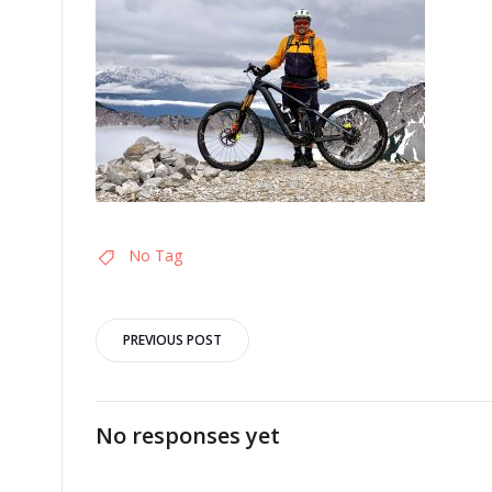
No Tag
Post
PREVIOUS POST
navigation
No responses yet