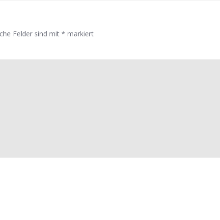
iche Felder sind mit
*
markiert