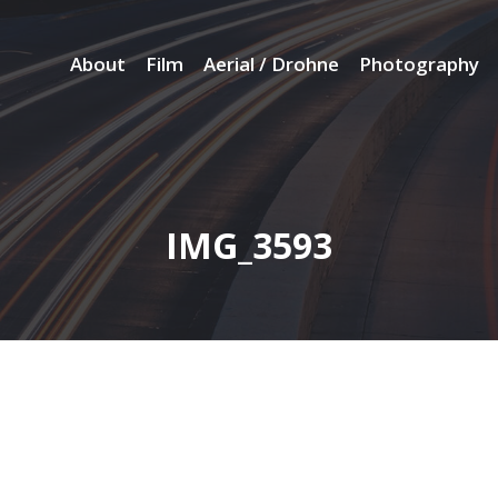
About
Film
Aerial / Drohne
Photography
IMG_3593