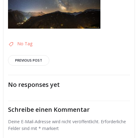
No Tag
Post
PREVIOUS POST
navigation
No responses yet
Schreibe einen Kommentar
Deine E-Mail-Adresse wird nicht veröffentlicht.
Erforderliche
Felder sind mit
*
markiert