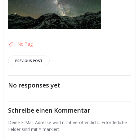
No Tag
Post
PREVIOUS POST
navigation
No responses yet
Schreibe einen Kommentar
Deine E-Mail-Adresse wird nicht veröffentlicht.
Erforderliche
Felder sind mit
*
markiert