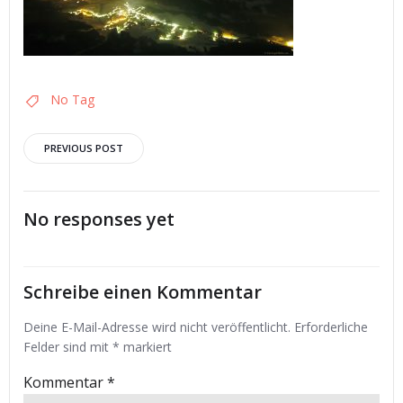
No Tag
Post
PREVIOUS POST
navigation
No responses yet
Schreibe einen Kommentar
Deine E-Mail-Adresse wird nicht veröffentlicht.
Erforderliche
Felder sind mit
*
markiert
Kommentar
*