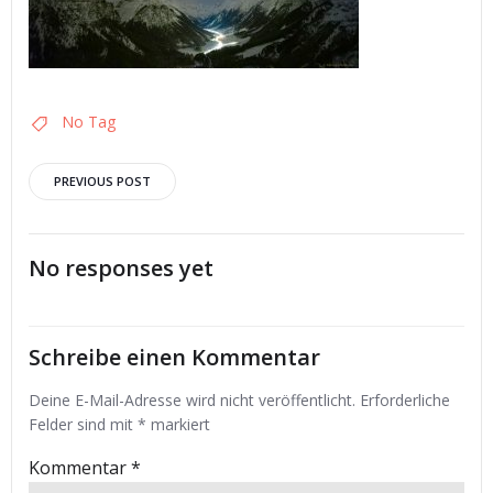
No Tag
Post
PREVIOUS POST
navigation
No responses yet
Schreibe einen Kommentar
Deine E-Mail-Adresse wird nicht veröffentlicht.
Erforderliche
Felder sind mit
*
markiert
Kommentar
*