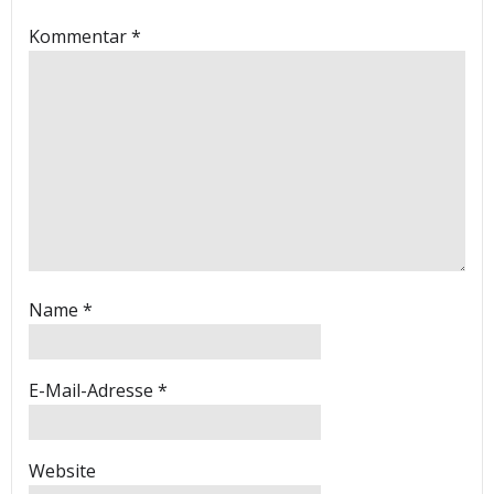
Kommentar
*
Name
*
E-Mail-Adresse
*
Website