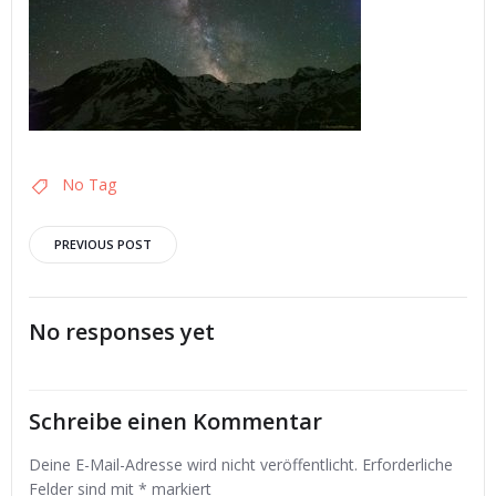
No Tag
Post
PREVIOUS POST
navigation
No responses yet
Schreibe einen Kommentar
Deine E-Mail-Adresse wird nicht veröffentlicht.
Erforderliche
Felder sind mit
*
markiert