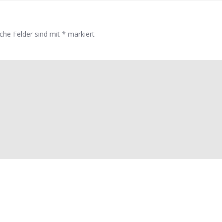
iche Felder sind mit
*
markiert