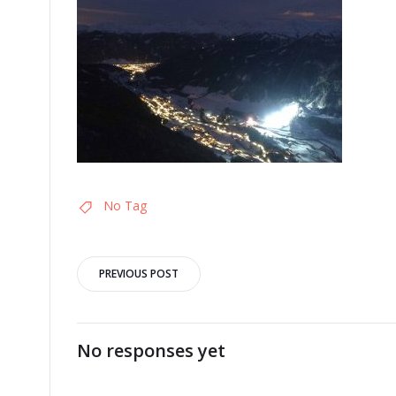
No Tag
Post
PREVIOUS POST
navigation
No responses yet