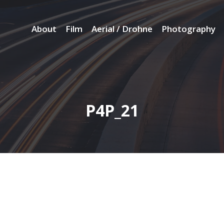
About
Film
Aerial / Drohne
Photography
P4P_21