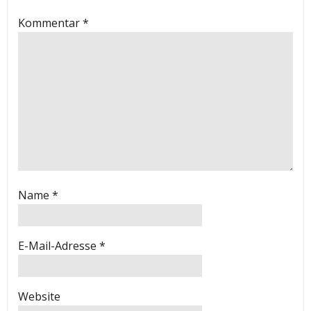
Kommentar
*
Name
*
E-Mail-Adresse
*
Website