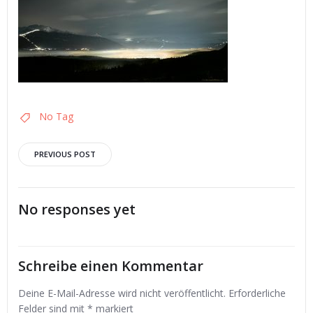
No Tag
Post
PREVIOUS POST
navigation
No responses yet
Schreibe einen Kommentar
Deine E-Mail-Adresse wird nicht veröffentlicht.
Erforderliche
Felder sind mit
*
markiert