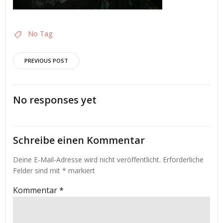
No Tag
Post
PREVIOUS POST
navigation
No responses yet
Schreibe einen Kommentar
Deine E-Mail-Adresse wird nicht veröffentlicht.
Erforderliche
Felder sind mit
*
markiert
Kommentar
*