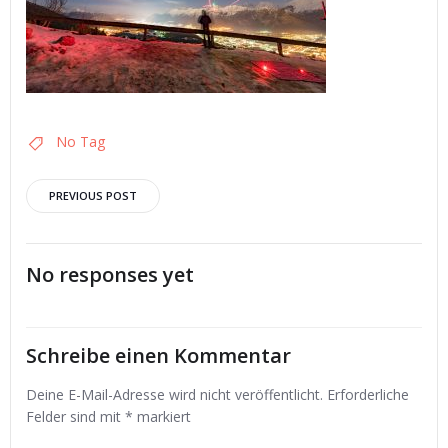
No Tag
Post
PREVIOUS POST
navigation
No responses yet
Schreibe einen Kommentar
Deine E-Mail-Adresse wird nicht veröffentlicht.
Erforderliche
Felder sind mit
*
markiert