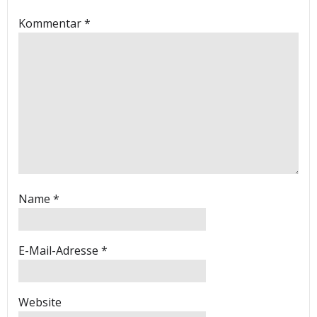
Kommentar
*
Name
*
E-Mail-Adresse
*
Website