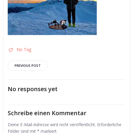
No Tag
Post
PREVIOUS POST
navigation
No responses yet
Schreibe einen Kommentar
Deine E-Mail-Adresse wird nicht veröffentlicht.
Erforderliche
Felder sind mit
*
markiert