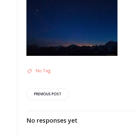
No Tag
Post
PREVIOUS POST
navigation
No responses yet