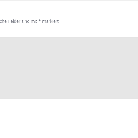
iche Felder sind mit
*
markiert