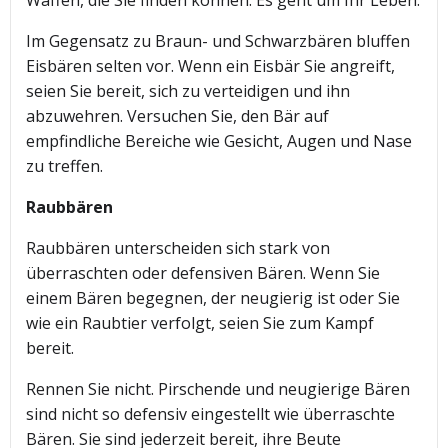
Waffen, die Sie finden können. Es geht um Ihr Leben.
Im Gegensatz zu Braun- und Schwarzbären bluffen
Eisbären selten vor. Wenn ein Eisbär Sie angreift,
seien Sie bereit, sich zu verteidigen und ihn
abzuwehren. Versuchen Sie, den Bär auf
empfindliche Bereiche wie Gesicht, Augen und Nase
zu treffen.
Raubbären
Raubbären unterscheiden sich stark von
überraschten oder defensiven Bären. Wenn Sie
einem Bären begegnen, der neugierig ist oder Sie
wie ein Raubtier verfolgt, seien Sie zum Kampf
bereit.
Rennen Sie nicht. Pirschende und neugierige Bären
sind nicht so defensiv eingestellt wie überraschte
Bären. Sie sind jederzeit bereit, ihre Beute