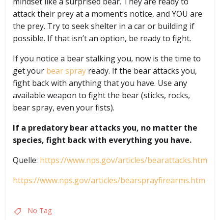
mindset like a surprised bear. They are ready to
attack their prey at a moment’s notice, and YOU are
the prey. Try to seek shelter in a car or building if
possible. If that isn’t an option, be ready to fight.
If you notice a bear stalking you, now is the time to
get your
bear spray
ready. If the bear attacks you,
fight back with anything that you have. Use any
available weapon to fight the bear (sticks, rocks,
bear spray, even your fists).
If a predatory bear attacks you, no matter the
species, fight back with everything you have.
Quelle:
https://www.nps.gov/articles/bearattacks.htm
https://www.nps.gov/articles/bearsprayfirearms.htm
No Tag