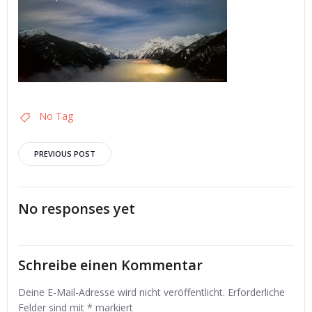
No Tag
Post
PREVIOUS POST
navigation
No responses yet
Schreibe einen Kommentar
Deine E-Mail-Adresse wird nicht veröffentlicht.
Erforderliche
Felder sind mit
*
markiert