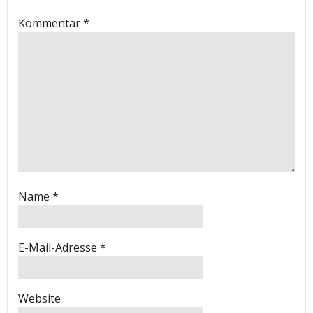
Kommentar
*
Name
*
E-Mail-Adresse
*
Website